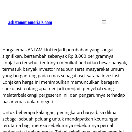
ashstonememorials.com
Harga emas ANTAM kini terjadi perubahan yang sangat
signifikan, bertambah sebanyak Rp 8.000 per gramnya.
Lonjakan tersebut tentunya memikat perhatian besar banyak,
termasuk banyak investor maupun serta masyarakat umum
yang bergantung pada emas sebagai aset sarana investasi.
Lonjakan harga ini menimbulkan memunculkan beragam
spekulasi tentang apa menjadi menjadi penyebab yang
melatarbelakangi pergeseran ini, dan pengaruhnya terhadap
pasar emas dalam negeri.
Untuk beberapa kalangan, peningkatan harga bisa dilihat
sebagai sebuah peluang untuk mendapatkan keuntungan,
terutama bagi mereka sebelumnya sebelumnya pernah
berinvestasi dalam emas. Tetapi sebaliknya, peningkatan ini