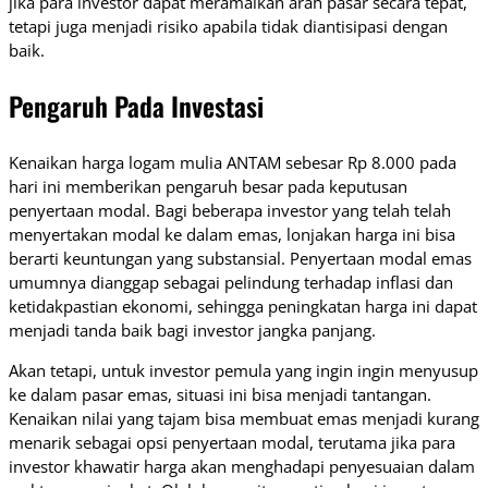
jika para investor dapat meramalkan arah pasar secara tepat,
tetapi juga menjadi risiko apabila tidak diantisipasi dengan
baik.
Pengaruh Pada Investasi
Kenaikan harga logam mulia ANTAM sebesar Rp 8.000 pada
hari ini memberikan pengaruh besar pada keputusan
penyertaan modal. Bagi beberapa investor yang telah telah
menyertakan modal ke dalam emas, lonjakan harga ini bisa
berarti keuntungan yang substansial. Penyertaan modal emas
umumnya dianggap sebagai pelindung terhadap inflasi dan
ketidakpastian ekonomi, sehingga peningkatan harga ini dapat
menjadi tanda baik bagi investor jangka panjang.
Akan tetapi, untuk investor pemula yang ingin ingin menyusup
ke dalam pasar emas, situasi ini bisa menjadi tantangan.
Kenaikan nilai yang tajam bisa membuat emas menjadi kurang
menarik sebagai opsi penyertaan modal, terutama jika para
investor khawatir harga akan menghadapi penyesuaian dalam