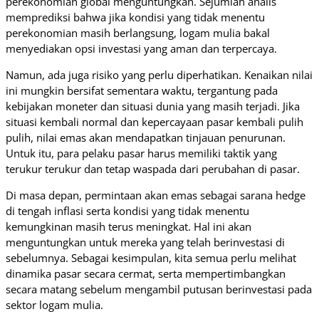
perekonomian global menguntungkan. Sejumlah analis
memprediksi bahwa jika kondisi yang tidak menentu
perekonomian masih berlangsung, logam mulia bakal
menyediakan opsi investasi yang aman dan terpercaya.
Namun, ada juga risiko yang perlu diperhatikan. Kenaikan nilai
ini mungkin bersifat sementara waktu, tergantung pada
kebijakan moneter dan situasi dunia yang masih terjadi. Jika
situasi kembali normal dan kepercayaan pasar kembali pulih
pulih, nilai emas akan mendapatkan tinjauan penurunan.
Untuk itu, para pelaku pasar harus memiliki taktik yang
terukur terukur dan tetap waspada dari perubahan di pasar.
Di masa depan, permintaan akan emas sebagai sarana hedge
di tengah inflasi serta kondisi yang tidak menentu
kemungkinan masih terus meningkat. Hal ini akan
menguntungkan untuk mereka yang telah berinvestasi di
sebelumnya. Sebagai kesimpulan, kita semua perlu melihat
dinamika pasar secara cermat, serta mempertimbangkan
secara matang sebelum mengambil putusan berinvestasi pada
sektor logam mulia.