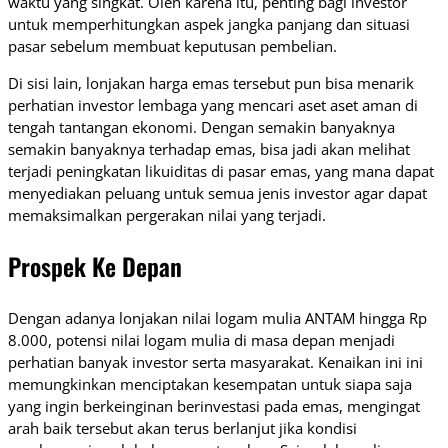
waktu yang singkat. Oleh karena itu, penting bagi investor
untuk memperhitungkan aspek jangka panjang dan situasi
pasar sebelum membuat keputusan pembelian.
Di sisi lain, lonjakan harga emas tersebut pun bisa menarik
perhatian investor lembaga yang mencari aset aset aman di
tengah tantangan ekonomi. Dengan semakin banyaknya
semakin banyaknya terhadap emas, bisa jadi akan melihat
terjadi peningkatan likuiditas di pasar emas, yang mana dapat
menyediakan peluang untuk semua jenis investor agar dapat
memaksimalkan pergerakan nilai yang terjadi.
Prospek Ke Depan
Dengan adanya lonjakan nilai logam mulia ANTAM hingga Rp
8.000, potensi nilai logam mulia di masa depan menjadi
perhatian banyak investor serta masyarakat. Kenaikan ini ini
memungkinkan menciptakan kesempatan untuk siapa saja
yang ingin berkeinginan berinvestasi pada emas, mengingat
arah baik tersebut akan terus berlanjut jika kondisi