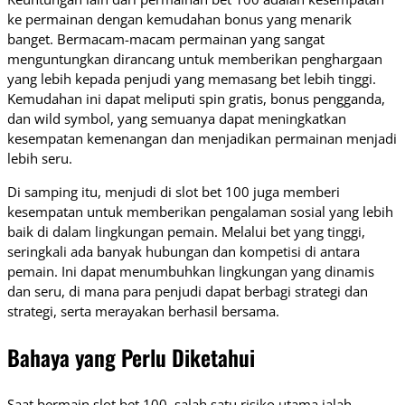
ke permainan dengan kemudahan bonus yang menarik
banget. Bermacam-macam permainan yang sangat
menguntungkan dirancang untuk memberikan penghargaan
yang lebih kepada penjudi yang memasang bet lebih tinggi.
Kemudahan ini dapat meliputi spin gratis, bonus pengganda,
dan wild symbol, yang semuanya dapat meningkatkan
kesempatan kemenangan dan menjadikan permainan menjadi
lebih seru.
Di samping itu, menjudi di slot bet 100 juga memberi
kesempatan untuk memberikan pengalaman sosial yang lebih
baik di dalam lingkungan pemain. Melalui bet yang tinggi,
seringkali ada banyak hubungan dan kompetisi di antara
pemain. Ini dapat menumbuhkan lingkungan yang dinamis
dan seru, di mana para penjudi dapat berbagi strategi dan
strategi, serta merayakan berhasil bersama.
Bahaya yang Perlu Diketahui
Saat bermain slot bet 100, salah satu risiko utama ialah