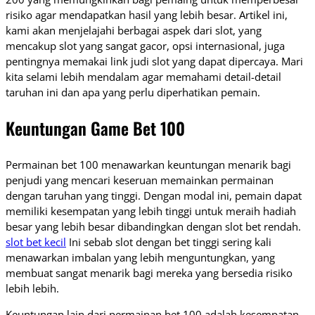
risiko agar mendapatkan hasil yang lebih besar. Artikel ini,
kami akan menjelajahi berbagai aspek dari slot, yang
mencakup slot yang sangat gacor, opsi internasional, juga
pentingnya memakai link judi slot yang dapat dipercaya. Mari
kita selami lebih mendalam agar memahami detail-detail
taruhan ini dan apa yang perlu diperhatikan pemain.
Keuntungan Game Bet 100
Permainan bet 100 menawarkan keuntungan menarik bagi
penjudi yang mencari keseruan memainkan permainan
dengan taruhan yang tinggi. Dengan modal ini, pemain dapat
memiliki kesempatan yang lebih tinggi untuk meraih hadiah
besar yang lebih besar dibandingkan dengan slot bet rendah.
slot bet kecil
Ini sebab slot dengan bet tinggi sering kali
menawarkan imbalan yang lebih menguntungkan, yang
membuat sangat menarik bagi mereka yang bersedia risiko
lebih lebih.
Keuntungan lain dari permainan bet 100 adalah kesempatan