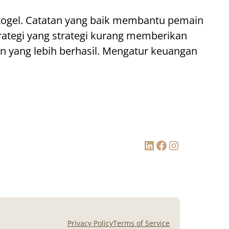
togel. Catatan yang baik membantu pemain
rategi yang strategi kurang memberikan
n yang lebih berhasil. Mengatur keuangan
LinkedIn
Facebook
Instagram
Privacy Policy
Terms of Service