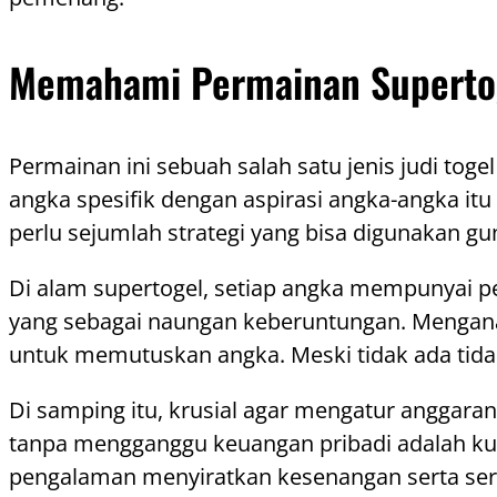
Memahami Permainan Superto
Permainan ini sebuah salah satu jenis judi tog
angka spesifik dengan aspirasi angka-angka it
perlu sejumlah strategi yang bisa digunakan g
Di alam supertogel, setiap angka mempunyai 
yang sebagai naungan keberuntungan. Menganal
untuk memutuskan angka. Meski tidak ada tidak
Di samping itu, krusial agar mengatur anggara
tanpa mengganggu keuangan pribadi adalah kun
pengalaman menyiratkan kesenangan serta ser