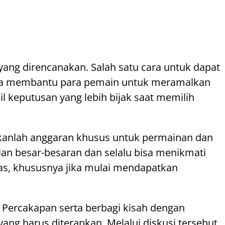
ang direncanakan. Salah satu cara untuk dapat
 bisa membantu para pemain untuk meramalkan
keputusan yang lebih bijak saat memilih
ukanlah anggaran khusus untuk permainan dan
gian besar-besaran dan selalu bisa menikmati
das, khususnya jika mulai mendapatkan
 Percakapan serta berbagi kisah dengan
g harus diterapkan. Melalui diskusi tersebut,