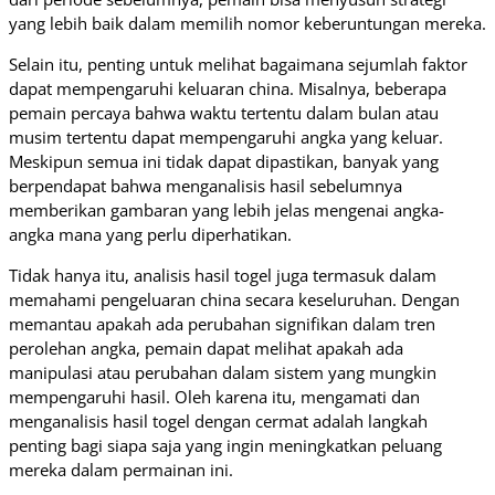
yang lebih baik dalam memilih nomor keberuntungan mereka.
Selain itu, penting untuk melihat bagaimana sejumlah faktor
dapat mempengaruhi keluaran china. Misalnya, beberapa
pemain percaya bahwa waktu tertentu dalam bulan atau
musim tertentu dapat mempengaruhi angka yang keluar.
Meskipun semua ini tidak dapat dipastikan, banyak yang
berpendapat bahwa menganalisis hasil sebelumnya
memberikan gambaran yang lebih jelas mengenai angka-
angka mana yang perlu diperhatikan.
Tidak hanya itu, analisis hasil togel juga termasuk dalam
memahami pengeluaran china secara keseluruhan. Dengan
memantau apakah ada perubahan signifikan dalam tren
perolehan angka, pemain dapat melihat apakah ada
manipulasi atau perubahan dalam sistem yang mungkin
mempengaruhi hasil. Oleh karena itu, mengamati dan
menganalisis hasil togel dengan cermat adalah langkah
penting bagi siapa saja yang ingin meningkatkan peluang
mereka dalam permainan ini.