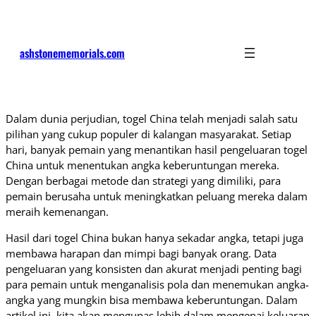
ashstonememorials.com
Dalam dunia perjudian, togel China telah menjadi salah satu
pilihan yang cukup populer di kalangan masyarakat. Setiap
hari, banyak pemain yang menantikan hasil pengeluaran togel
China untuk menentukan angka keberuntungan mereka.
Dengan berbagai metode dan strategi yang dimiliki, para
pemain berusaha untuk meningkatkan peluang mereka dalam
meraih kemenangan.
Hasil dari togel China bukan hanya sekadar angka, tetapi juga
membawa harapan dan mimpi bagi banyak orang. Data
pengeluaran yang konsisten dan akurat menjadi penting bagi
para pemain untuk menganalisis pola dan menemukan angka-
angka yang mungkin bisa membawa keberuntungan. Dalam
artikel ini, kita akan mengupas lebih dalam mengenai keluaran