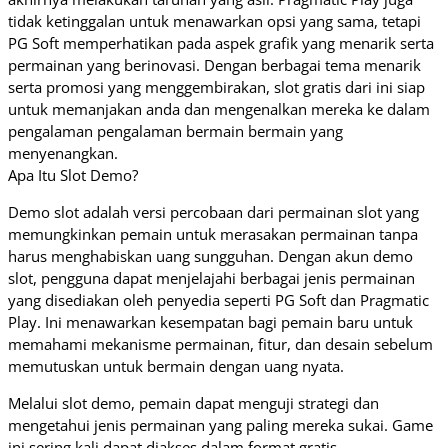
tidak ketinggalan untuk menawarkan opsi yang sama, tetapi
PG Soft memperhatikan pada aspek grafik yang menarik serta
permainan yang berinovasi. Dengan berbagai tema menarik
serta promosi yang menggembirakan, slot gratis dari ini siap
untuk memanjakan anda dan mengenalkan mereka ke dalam
pengalaman pengalaman bermain bermain yang
menyenangkan.
Apa Itu Slot Demo?
Demo slot adalah versi percobaan dari permainan slot yang
memungkinkan pemain untuk merasakan permainan tanpa
harus menghabiskan uang sungguhan. Dengan akun demo
slot, pengguna dapat menjelajahi berbagai jenis permainan
yang disediakan oleh penyedia seperti PG Soft dan Pragmatic
Play. Ini menawarkan kesempatan bagi pemain baru untuk
memahami mekanisme permainan, fitur, dan desain sebelum
memutuskan untuk bermain dengan uang nyata.
Melalui slot demo, pemain dapat menguji strategi dan
mengetahui jenis permainan yang paling mereka sukai. Game
ini sering kali dapat diakses dalam format gratis,