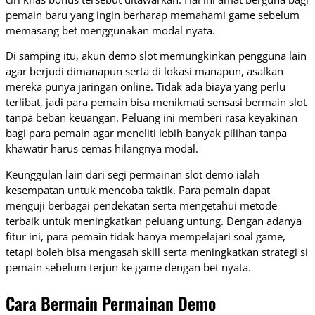
pemain baru yang ingin berharap memahami game sebelum
memasang bet menggunakan modal nyata.
Di samping itu, akun demo slot memungkinkan pengguna lain
agar berjudi dimanapun serta di lokasi manapun, asalkan
mereka punya jaringan online. Tidak ada biaya yang perlu
terlibat, jadi para pemain bisa menikmati sensasi bermain slot
tanpa beban keuangan. Peluang ini memberi rasa keyakinan
bagi para pemain agar meneliti lebih banyak pilihan tanpa
khawatir harus cemas hilangnya modal.
Keunggulan lain dari segi permainan slot demo ialah
kesempatan untuk mencoba taktik. Para pemain dapat
menguji berbagai pendekatan serta mengetahui metode
terbaik untuk meningkatkan peluang untung. Dengan adanya
fitur ini, para pemain tidak hanya mempelajari soal game,
tetapi boleh bisa mengasah skill serta meningkatkan strategi si
pemain sebelum terjun ke game dengan bet nyata.
Cara Bermain Permainan Demo