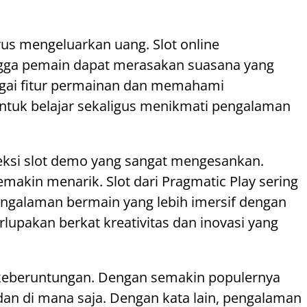
us mengeluarkan uang. Slot online
ngga pemain dapat merasakan suasana yang
agai fitur permainan dan memahami
ntuk belajar sekaligus menikmati pengalaman
eksi slot demo yang sangat mengesankan.
emakin menarik. Slot dari Pragmatic Play sering
ngalaman bermain yang lebih imersif dengan
upakan berkat kreativitas dan inovasi yang
 keberuntungan. Dengan semakin populernya
dan di mana saja. Dengan kata lain, pengalaman