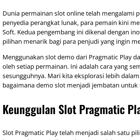
Dunia permainan slot online telah mengalami
penyedia perangkat lunak, para pemain kini me
Soft. Kedua pengembang ini dikenal dengan i
pilihan menarik bagi para penjudi yang ingin
Menggunakan slot demo dari Pragmatic Play dan
oleh setiap permainan. Ini adalah cara yang
sesungguhnya. Mari kita eksplorasi lebih dalam
bagaimana demo slot menjadi jembatan untuk
Keunggulan Slot Pragmatic Pl
Slot Pragmatic Play telah menjadi salah satu 