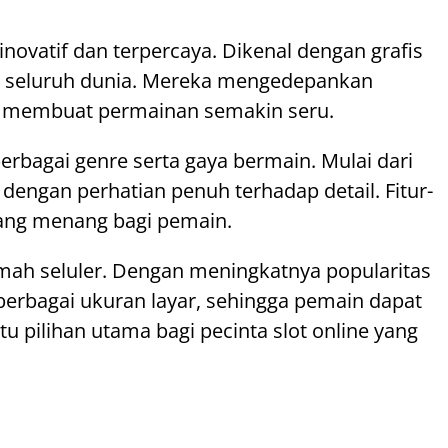
novatif dan terpercaya. Dikenal dengan grafis
di seluruh dunia. Mereka mengedepankan
ng membuat permainan semakin seru.
rbagai genre serta gaya bermain. Mulai dari
dengan perhatian penuh terhadap detail. Fitur-
luang menang bagi pemain.
mah seluler. Dengan meningkatnya popularitas
erbagai ukuran layar, sehingga pemain dapat
u pilihan utama bagi pecinta slot online yang