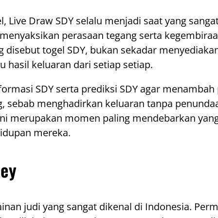
l, Live Draw SDY selalu menjadi saat yang sang
sa menyaksikan perasaan tegang serta kegembir
ng disebut togel SDY, bukan sekadar menyediaka
asil keluaran dari setiap setiap.
formasi SDY serta prediksi SDY agar menambah p
ng, sebab menghadirkan keluaran tanpa penundaa
ini merupakan momen paling mendebarkan yang t
idupan mereka.
ney
an judi yang sangat dikenal di Indonesia. Perma