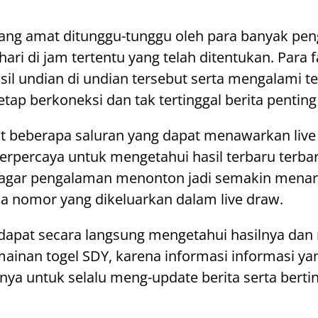
ng amat ditunggu-tunggu oleh para banyak peng
ri di jam tertentu yang telah ditentukan. Para 
il undian di undian tersebut serta mengalami t
ap berkoneksi dan tak tertinggal berita penting
t beberapa saluran yang dapat menawarkan live 
 terpercaya untuk mengetahui hasil terbaru terb
, agar pengalaman menonton jadi semakin menar
 nomor yang dikeluarkan dalam live draw.
n dapat secara langsung mengetahui hasilnya d
ermainan togel SDY, karena informasi informasi
ahnya untuk selalu meng-update berita serta bert