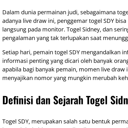
Dalam dunia permainan judi, sebagaimana toge
adanya live draw ini, penggemar togel SDY bi
langsung pada monitor. Togel Sidney, dan seri
pengalaman yang tak terlupakan saat menunggu h
Setiap hari, pemain togel SDY mengandalkan in
informasi penting yang dicari oleh banyak ora
apabila bagi banyak pemain, momen live draw 
menyajikan nomor yang mungkin merubah keh
Definisi dan Sejarah Togel Sid
Togel SDY, merupakan salah satu bentuk permain