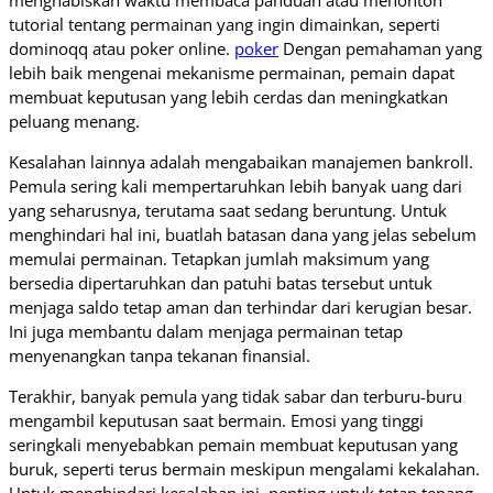
menghabiskan waktu membaca panduan atau menonton
tutorial tentang permainan yang ingin dimainkan, seperti
dominoqq atau poker online.
poker
Dengan pemahaman yang
lebih baik mengenai mekanisme permainan, pemain dapat
membuat keputusan yang lebih cerdas dan meningkatkan
peluang menang.
Kesalahan lainnya adalah mengabaikan manajemen bankroll.
Pemula sering kali mempertaruhkan lebih banyak uang dari
yang seharusnya, terutama saat sedang beruntung. Untuk
menghindari hal ini, buatlah batasan dana yang jelas sebelum
memulai permainan. Tetapkan jumlah maksimum yang
bersedia dipertaruhkan dan patuhi batas tersebut untuk
menjaga saldo tetap aman dan terhindar dari kerugian besar.
Ini juga membantu dalam menjaga permainan tetap
menyenangkan tanpa tekanan finansial.
Terakhir, banyak pemula yang tidak sabar dan terburu-buru
mengambil keputusan saat bermain. Emosi yang tinggi
seringkali menyebabkan pemain membuat keputusan yang
buruk, seperti terus bermain meskipun mengalami kekalahan.
Untuk menghindari kesalahan ini, penting untuk tetap tenang