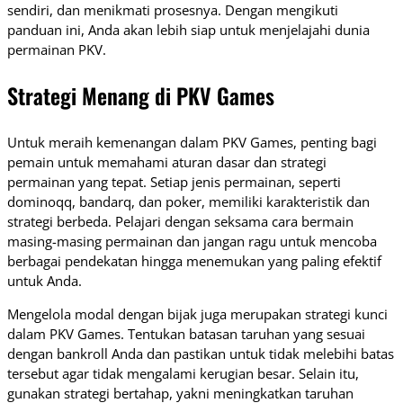
sendiri, dan menikmati prosesnya. Dengan mengikuti
panduan ini, Anda akan lebih siap untuk menjelajahi dunia
permainan PKV.
Strategi Menang di PKV Games
Untuk meraih kemenangan dalam PKV Games, penting bagi
pemain untuk memahami aturan dasar dan strategi
permainan yang tepat. Setiap jenis permainan, seperti
dominoqq, bandarq, dan poker, memiliki karakteristik dan
strategi berbeda. Pelajari dengan seksama cara bermain
masing-masing permainan dan jangan ragu untuk mencoba
berbagai pendekatan hingga menemukan yang paling efektif
untuk Anda.
Mengelola modal dengan bijak juga merupakan strategi kunci
dalam PKV Games. Tentukan batasan taruhan yang sesuai
dengan bankroll Anda dan pastikan untuk tidak melebihi batas
tersebut agar tidak mengalami kerugian besar. Selain itu,
gunakan strategi bertahap, yakni meningkatkan taruhan