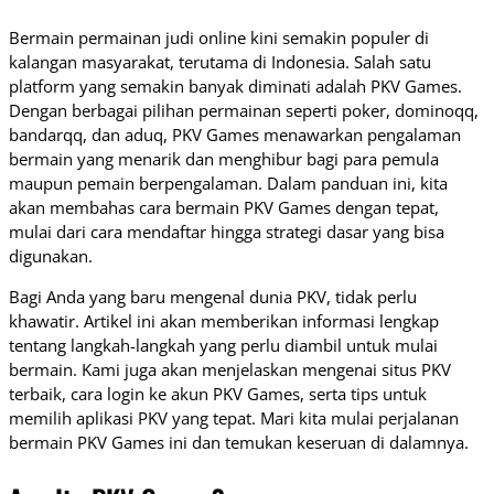
Bermain permainan judi online kini semakin populer di
kalangan masyarakat, terutama di Indonesia. Salah satu
platform yang semakin banyak diminati adalah PKV Games.
Dengan berbagai pilihan permainan seperti poker, dominoqq,
bandarqq, dan aduq, PKV Games menawarkan pengalaman
bermain yang menarik dan menghibur bagi para pemula
maupun pemain berpengalaman. Dalam panduan ini, kita
akan membahas cara bermain PKV Games dengan tepat,
mulai dari cara mendaftar hingga strategi dasar yang bisa
digunakan.
Bagi Anda yang baru mengenal dunia PKV, tidak perlu
khawatir. Artikel ini akan memberikan informasi lengkap
tentang langkah-langkah yang perlu diambil untuk mulai
bermain. Kami juga akan menjelaskan mengenai situs PKV
terbaik, cara login ke akun PKV Games, serta tips untuk
memilih aplikasi PKV yang tepat. Mari kita mulai perjalanan
bermain PKV Games ini dan temukan keseruan di dalamnya.