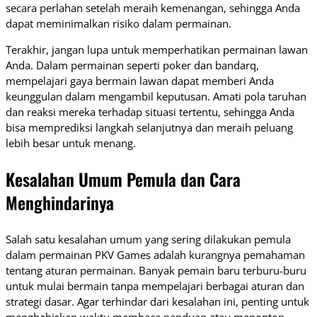
secara perlahan setelah meraih kemenangan, sehingga Anda
dapat meminimalkan risiko dalam permainan.
Terakhir, jangan lupa untuk memperhatikan permainan lawan
Anda. Dalam permainan seperti poker dan bandarq,
mempelajari gaya bermain lawan dapat memberi Anda
keunggulan dalam mengambil keputusan. Amati pola taruhan
dan reaksi mereka terhadap situasi tertentu, sehingga Anda
bisa memprediksi langkah selanjutnya dan meraih peluang
lebih besar untuk menang.
Kesalahan Umum Pemula dan Cara
Menghindarinya
Salah satu kesalahan umum yang sering dilakukan pemula
dalam permainan PKV Games adalah kurangnya pemahaman
tentang aturan permainan. Banyak pemain baru terburu-buru
untuk mulai bermain tanpa mempelajari berbagai aturan dan
strategi dasar. Agar terhindar dari kesalahan ini, penting untuk