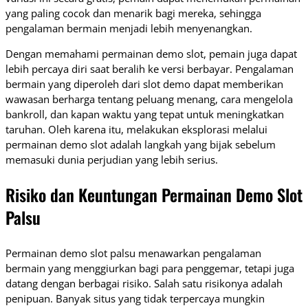
yang paling cocok dan menarik bagi mereka, sehingga
pengalaman bermain menjadi lebih menyenangkan.
Dengan memahami permainan demo slot, pemain juga dapat
lebih percaya diri saat beralih ke versi berbayar. Pengalaman
bermain yang diperoleh dari slot demo dapat memberikan
wawasan berharga tentang peluang menang, cara mengelola
bankroll, dan kapan waktu yang tepat untuk meningkatkan
taruhan. Oleh karena itu, melakukan eksplorasi melalui
permainan demo slot adalah langkah yang bijak sebelum
memasuki dunia perjudian yang lebih serius.
Risiko dan Keuntungan Permainan Demo Slot
Palsu
Permainan demo slot palsu menawarkan pengalaman
bermain yang menggiurkan bagi para penggemar, tetapi juga
datang dengan berbagai risiko. Salah satu risikonya adalah
penipuan. Banyak situs yang tidak terpercaya mungkin