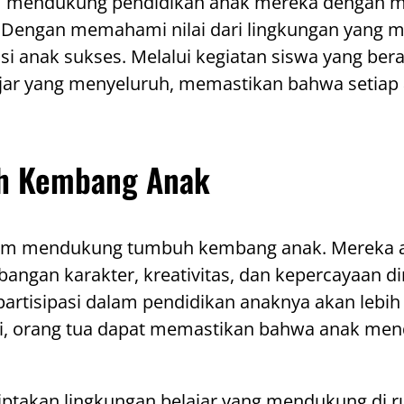
m mendukung pendidikan anak mereka dengan me
Dengan memahami nilai dari lingkungan yang me
i anak sukses. Melalui kegiatan siswa yang be
jar yang menyeluruh, memastikan bahwa setiap
uh Kembang Anak
dalam mendukung tumbuh kembang anak. Mereka 
ngan karakter, kreativitas, dan kepercayaan dir
berpartisipasi dalam pendidikan anaknya akan l
ni, orang tua dapat memastikan bahwa anak men
enciptakan lingkungan belajar yang mendukung 