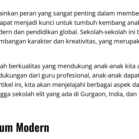
memainkan peran yang sangat penting dalam mem
apat menjadi kunci untuk tumbuh kembang anak
rn dan pendidikan global. Sekolah-sekolah ini 
mbangan karakter dan kreativitas, yang merupa
ah berkualitas yang mendukung anak-anak kita ag
 dukungan dari guru profesional, anak-anak dapa
ikel ini, kita akan menjelajahi berbagai aspek
gga sekolah elit yang ada di Gurgaon, India, da
ulum Modern