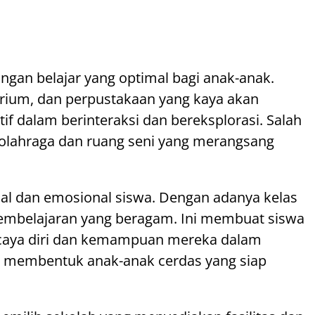
gan belajar yang optimal bagi anak-anak.
torium, dan perpustakaan yang kaya akan
if dalam berinteraksi dan bereksplorasi. Salah
a olahraga dan ruang seni yang merangsang
al dan emosional siswa. Dengan adanya kelas
pembelajaran yang beragam. Ini membuat siswa
ercaya diri dan kemampuan mereka dalam
i, membentuk anak-anak cerdas yang siap