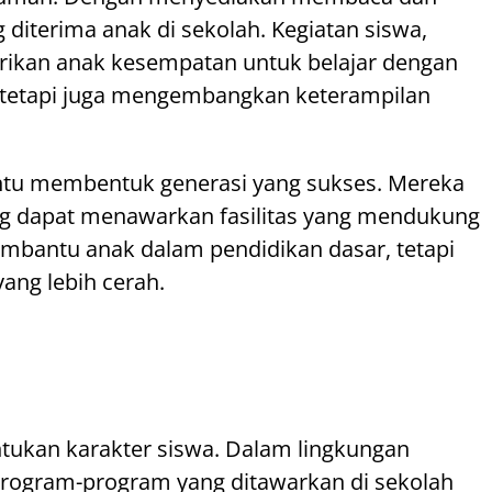
diterima anak di sekolah. Kegiatan siswa,
erikan anak kesempatan untuk belajar dengan
tetapi juga mengembangkan keterampilan
ntu membentuk generasi yang sukses. Mereka
 yang dapat menawarkan fasilitas yang mendukung
embantu anak dalam pendidikan dasar, tetapi
ang lebih cerah.
tukan karakter siswa. Dalam lingkungan
 Program-program yang ditawarkan di sekolah