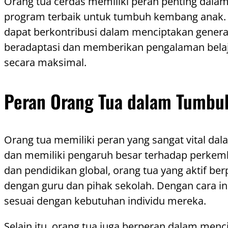
Orang tua cerdas memiliki peran penting dala
program terbaik untuk tumbuh kembang anak. 
dapat berkontribusi dalam menciptakan generas
beradaptasi dan memberikan pengalaman bela
secara maksimal.
Peran Orang Tua dalam Tumb
Orang tua memiliki peran yang sangat vital 
dan memiliki pengaruh besar terhadap perkemba
dan pendidikan global, orang tua yang aktif 
dengan guru dan pihak sekolah. Dengan cara i
sesuai dengan kebutuhan individu mereka.
Selain itu, orang tua juga berperan dalam m