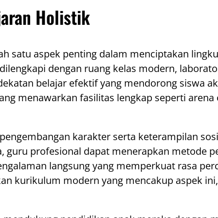
aran Holistik
h satu aspek penting dalam menciptakan lingkun
a dilengkapi dengan ruang kelas modern, labora
ekatan belajar efektif yang mendorong siswa akt
 yang menawarkan fasilitas lengkap seperti aren
pengembangan karakter serta keterampilan sosi
ada, guru profesional dapat menerapkan metode 
ari pengalaman langsung yang memperkuat rasa p
arkan kurikulum modern yang mencakup aspek in