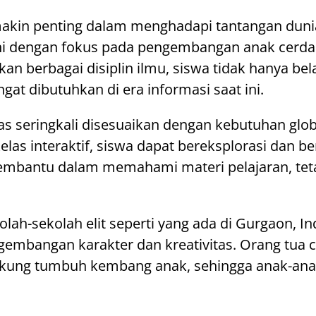
akin penting dalam menghadapi tantangan duni
ini dengan fokus pada pengembangan anak cerdas
 berbagai disiplin ilmu, siswa tidak hanya bel
ngat dibutuhkan di era informasi saat ini.
tas seringkali disesuaikan dengan kebutuhan gl
kelas interaktif, siswa dapat bereksplorasi dan b
ya membantu dalam memahami materi pelajaran, t
lah-sekolah elit seperti yang ada di Gurgaon, I
ngembangan karakter dan kreativitas. Orang tua
kung tumbuh kembang anak, sehingga anak-anak