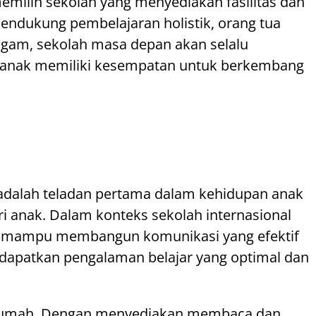
milih sekolah yang menyediakan fasilitas dan
ndukung pembelajaran holistik, orang tua
ragam, sekolah masa depan akan selalu
 anak memiliki kesempatan untuk berkembang
adalah teladan pertama dalam kehidupan anak
i anak. Dalam konteks sekolah internasional
ebih mampu membangun komunikasi yang efektif
dapatkan pengalaman belajar yang optimal dan
di rumah. Dengan menyediakan membaca dan