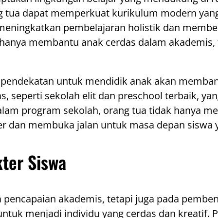
ng tua dapat memperkuat kurikulum modern yang 
at meningkatkan pembelajaran holistik dan memb
 hanya membantu anak cerdas dalam akademis, 
ih pendekatan untuk mendidik anak akan memba
as, seperti sekolah elit dan preschool terbaik,
dalam program sekolah, orang tua tidak hanya m
r dan membuka jalan untuk masa depan siswa y
ter Siswa
 pencapaian akademis, tetapi juga pada pemben
ntuk menjadi individu yang cerdas dan kreatif.