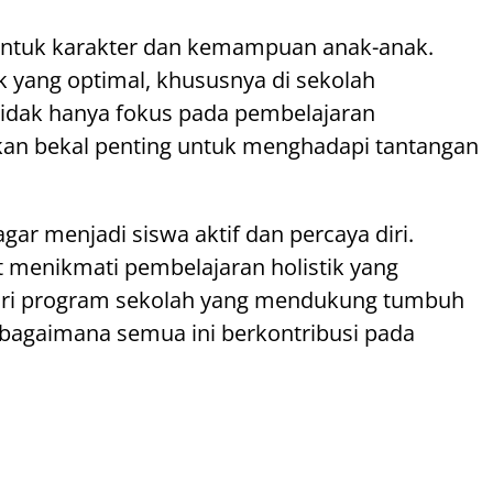
bentuk karakter dan kemampuan anak-anak.
 yang optimal, khususnya di sekolah
tidak hanya fokus pada pembelajaran
kan bekal penting untuk menghadapi tantangan
ar menjadi siswa aktif dan percaya diri.
t menikmati pembelajaran holistik yang
 dari program sekolah yang mendukung tumbuh
n bagaimana semua ini berkontribusi pada