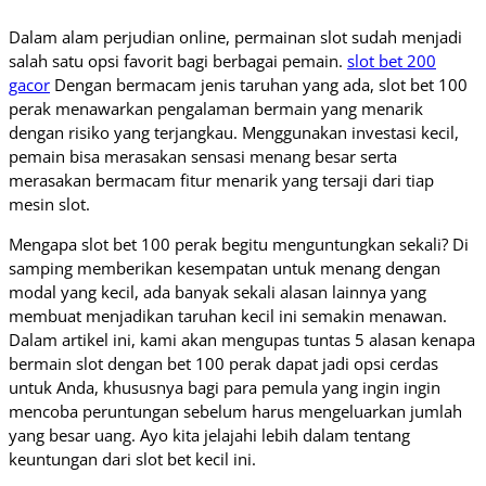
Dalam alam perjudian online, permainan slot sudah menjadi
salah satu opsi favorit bagi berbagai pemain.
slot bet 200
gacor
Dengan bermacam jenis taruhan yang ada, slot bet 100
perak menawarkan pengalaman bermain yang menarik
dengan risiko yang terjangkau. Menggunakan investasi kecil,
pemain bisa merasakan sensasi menang besar serta
merasakan bermacam fitur menarik yang tersaji dari tiap
mesin slot.
Mengapa slot bet 100 perak begitu menguntungkan sekali? Di
samping memberikan kesempatan untuk menang dengan
modal yang kecil, ada banyak sekali alasan lainnya yang
membuat menjadikan taruhan kecil ini semakin menawan.
Dalam artikel ini, kami akan mengupas tuntas 5 alasan kenapa
bermain slot dengan bet 100 perak dapat jadi opsi cerdas
untuk Anda, khususnya bagi para pemula yang ingin ingin
mencoba peruntungan sebelum harus mengeluarkan jumlah
yang besar uang. Ayo kita jelajahi lebih dalam tentang
keuntungan dari slot bet kecil ini.