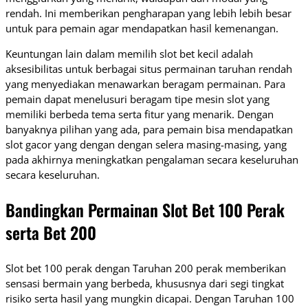
rendah. Ini memberikan pengharapan yang lebih lebih besar
untuk para pemain agar mendapatkan hasil kemenangan.
Keuntungan lain dalam memilih slot bet kecil adalah
aksesibilitas untuk berbagai situs permainan taruhan rendah
yang menyediakan menawarkan beragam permainan. Para
pemain dapat menelusuri beragam tipe mesin slot yang
memiliki berbeda tema serta fitur yang menarik. Dengan
banyaknya pilihan yang ada, para pemain bisa mendapatkan
slot gacor yang dengan dengan selera masing-masing, yang
pada akhirnya meningkatkan pengalaman secara keseluruhan
secara keseluruhan.
Bandingkan Permainan Slot Bet 100 Perak
serta Bet 200
Slot bet 100 perak dengan Taruhan 200 perak memberikan
sensasi bermain yang berbeda, khususnya dari segi tingkat
risiko serta hasil yang mungkin dicapai. Dengan Taruhan 100